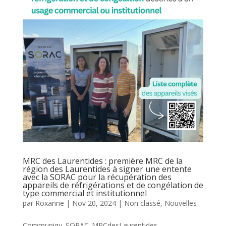
MRC des Laurentides : première MRC de la
région des Laurentides à signer une entente
avec la SORAC pour la récupération des
appareils de réfrigérations et de congélation de
type commercial et institutionnel
par
Roxanne
|
Nov 20, 2024
|
Non classé
,
Nouvelles
Communiqu_SORAC_MRCdesLaurentides_...