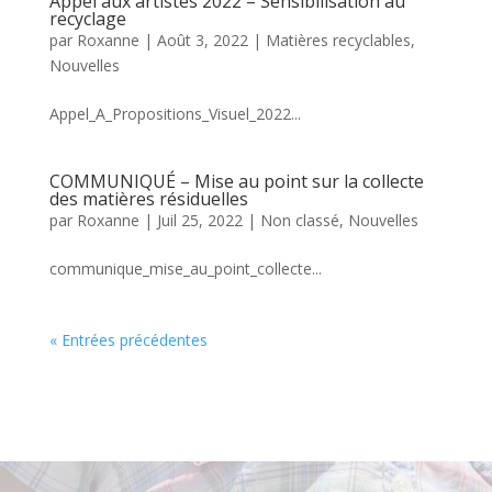
Appel aux artistes 2022 – Sensibilisation au
recyclage
par
Roxanne
|
Août 3, 2022
|
Matières recyclables
,
Nouvelles
Appel_A_Propositions_Visuel_2022...
COMMUNIQUÉ – Mise au point sur la collecte
des matières résiduelles
par
Roxanne
|
Juil 25, 2022
|
Non classé
,
Nouvelles
communique_mise_au_point_collecte...
« Entrées précédentes