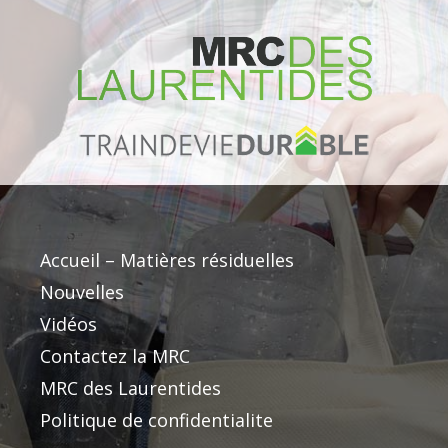
Accueil – Matières résiduelles
Nouvelles
Vidéos
Contactez la MRC
MRC des Laurentides
Politique de confidentialite