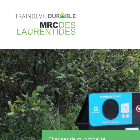
Changer de municipalité