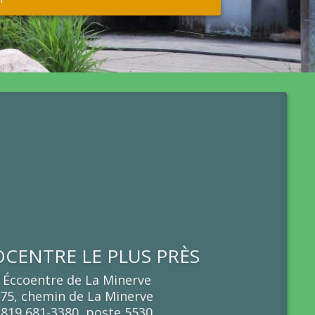
OCENTRE LE PLUS PRÈS
Éccoentre de La Minerve
75, chemin de La Minerve
819 681-3380, poste 5530