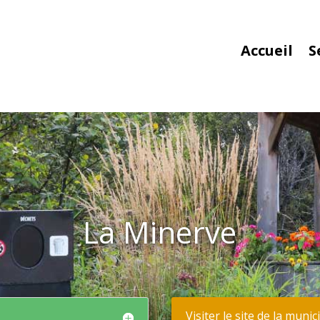
Accueil
S
La Minerve
Visiter le site de la munic