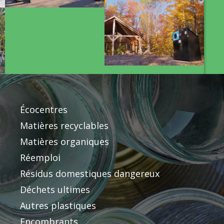
Écocentres
Matières recyclables
Matières organiques
Réemploi
Résidus domestiques dangereux
Déchets ultimes
Autres plastiques
Encombrants