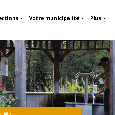
ections
Votre municipalité
Plus
ipalité