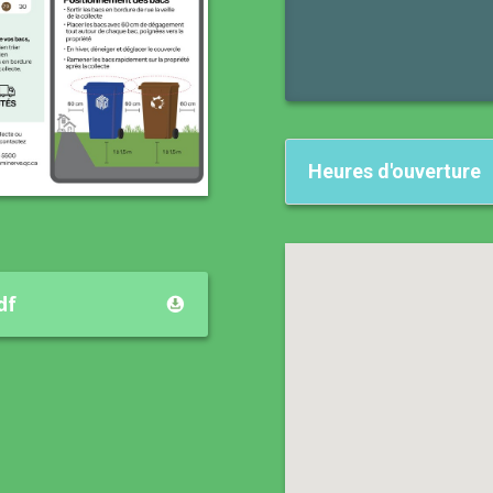
Heures d'ouverture
df