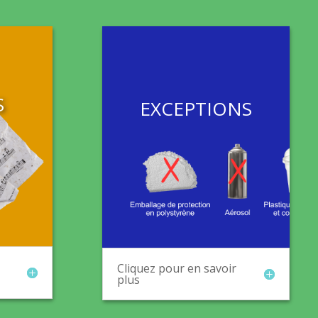
S
EXCEPTIONS
Cliquez pour en savoir
plus