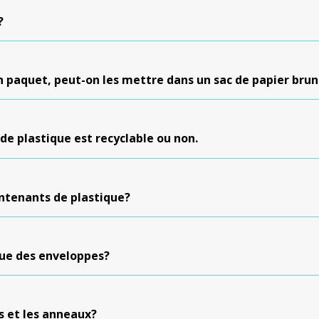
?
en paquet, peut-on les mettre dans un sac de papier brun
de plastique est recyclable ou non.
ontenants de plastique?
que des enveloppes?
es et les anneaux?