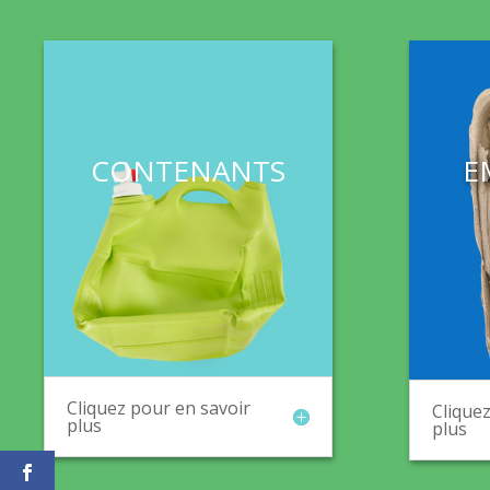
CONTENANTS
E
Cliquez pour en savoir
Cliquez
plus
plus