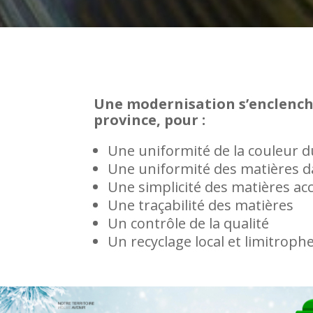
Une modernisation s’enclenche 
province, pour :
Une uniformité de la couleur d
Une uniformité des matières d
Une simplicité des matières ac
Une traçabilité des matières
Un contrôle de la qualité
Un recyclage local et limitroph