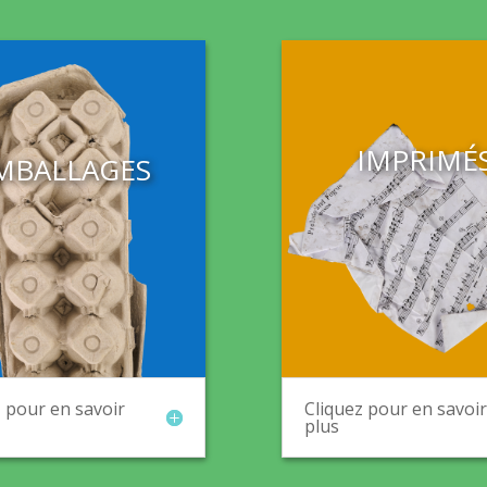
IMPRIMÉ
MBALLAGES
 pour en savoir
Cliquez pour en savoir
plus