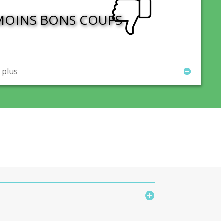
MOINS BONS COUPS
 plus