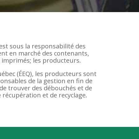
st sous la responsabilité des
tent en marché des contenants,
 imprimés; les producteurs.
uébec (ÉEQ), les producteurs sont
nsables de la gestion en fin de
, de trouver des débouchés et de
 récupération et de recyclage.