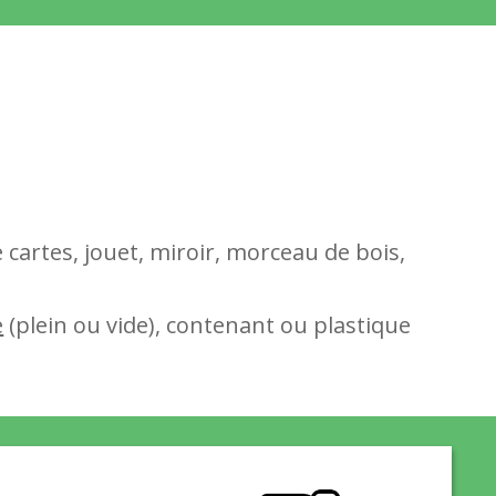
e cartes, jouet, miroir, morceau de bois,
e
(plein ou vide), contenant ou plastique