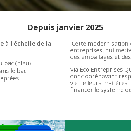
Depuis janvier 2025
à l’échelle de la
Cette modernisation e
entreprises, qui met
des emballages et des
u bac (bleu)
Via Éco Entreprises Q
ans le bac
donc dorénavant respo
ceptées
vie de leurs matières
financer le système de
e