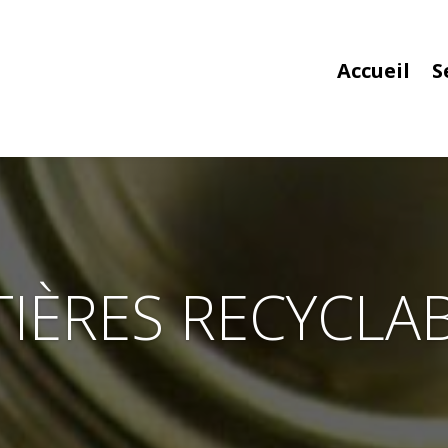
Accueil
S
IÈRES RECYCLA