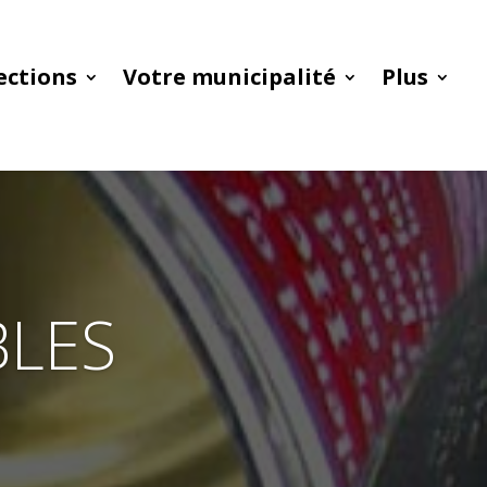
ections
Votre municipalité
Plus
BLES