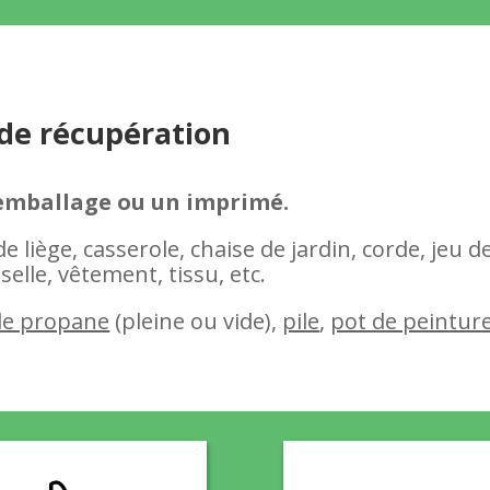
 de récupération
 emballage ou un imprimé.
 liège, casserole, chaise de jardin, corde, jeu d
elle, vêtement, tissu, etc.
e propane
(pleine ou vide),
pile
,
pot de peintur